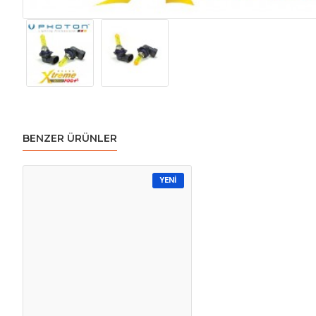
BENZER ÜRÜNLER
YENI