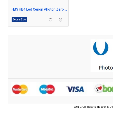
HB3 HB4 Led Xenon Photon Zero Fansız Buz Mavi
Sepete Ekle
SUN Grup Elektrik Elektronik O