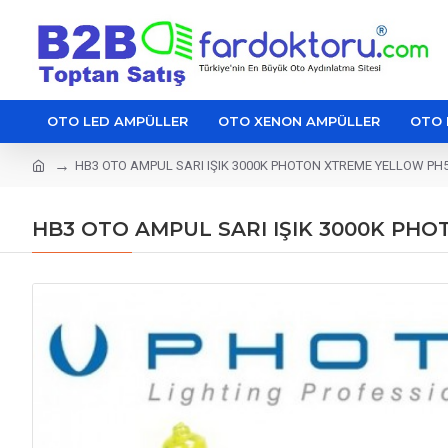
OTO LED AMPÜLLER
OTO XENON AMPÜLLER
OTO 
HB3 OTO AMPUL SARI IŞIK 3000K PHOTON XTREME YELLOW PH
HB3 OTO AMPUL SARI IŞIK 3000K PH