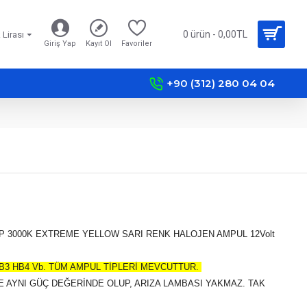
0 ürün - 0,00TL
 Lirası
Giriş Yap
Kayıt Ol
Favoriler
+90 (312) 280 04 04
P 3000K EXTREME YELLOW SARI RENK HALOJEN AMPUL 12Volt
 HB3 HB4 Vb. TÜM AMPUL TİPLERİ MEVCUTTUR.
E AYNI GÜÇ DEĞERİNDE OLUP, ARIZA LAMBASI YAKMAZ. TAK