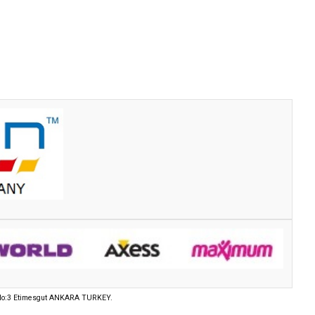
pı No:3 Etimesgut ANKARA TURKEY.